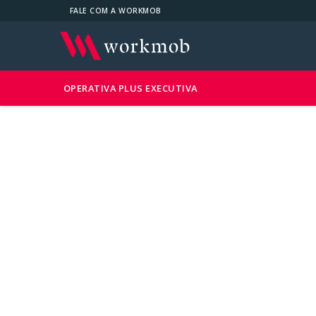
FALE COM A WORKMOB
OPERATIVA PLUS EXECUTIVA