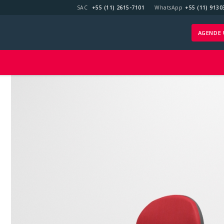
SAC
+55 (11) 2615-7101
WhatsApp
+55 (11) 9130
AGENDE 