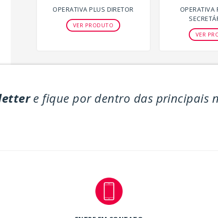
OPERATIVA PLUS DIRETOR
OPERATIVA 
SECRETÁR
VER PRODUTO
VER PR
letter
e fique por dentro das principais 