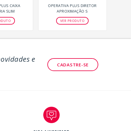
PLUS CAIXA
OPERATIVA PLUS DIRETOR
IA SLIM
APROXIMAÇÃO S
ODUTO
VER PRODUTO
novidades e
CADASTRE-SE