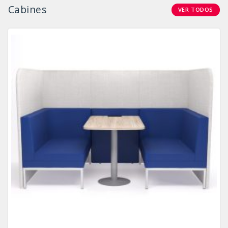
Cabines
VER TODOS