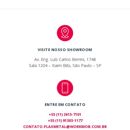
VISITE NOSSO SHOWROOM
Av. Eng. Luís Carlos Berrini, 1748
Sala 1204 – Itaim Bibi, São Paulo – SP
ENTRE EM CONTATO
+55 (11) 2615-7101
+55 (11) 91303-1177
CONTATO.PLAXMETAL@WORKMOB.COM.BR