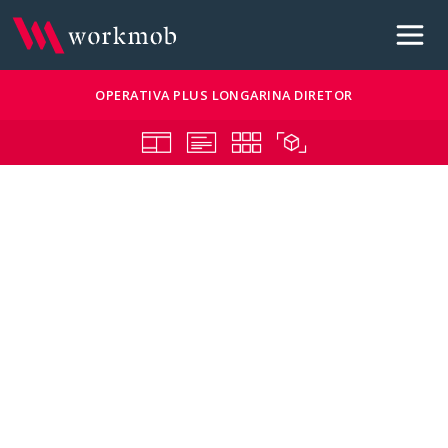
OPERATIVA PLUS LONGARINA DIRETOR