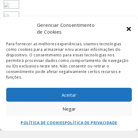
Gerenciar Consentimento
de Cookies
Para fornecer as melhores experiências, usamos tecnologias
como cookies para armazenar e/ou acessar informações do
dispositivo. O consentimento para essas tecnologias nos
permitirá processar dados como comportamento de navegação
ou IDs exclusivos neste site. Não consentir ou retirar o
consentimento pode afetar negativamente certos recursos e
funções.
Aceitar
Negar
Fale com a gente
SOLICITAR ORÇAMENTO
CONFIGURAÇÕES
POLÍTICA DE COOKIES
POLÍTICA DE PRIVACIDADE