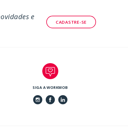
novidades e
CADASTRE-SE
SIGA A WORKMOB