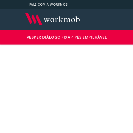
FALE COM A WORKMOB
VESPER DIÁLOGO FIXA 4 PÉS EMPILHÁVEL