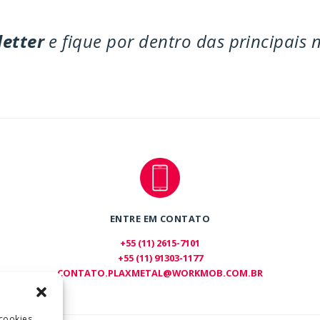
letter
e fique por dentro das principais 
ENTRE EM CONTATO
+55 (11) 2615-7101
+55 (11) 91303-1177
CONTATO.PLAXMETAL@WORKMOB.COM.BR
cookies