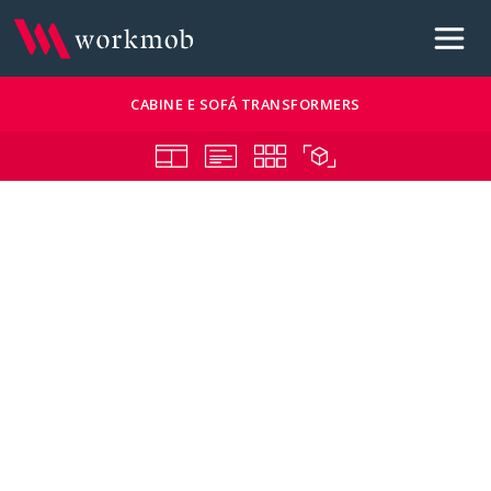
CABINE E SOFÁ TRANSFORMERS