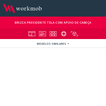
BRIZZA PRESIDENTE TELA COM APOIO DE CABEÇA
MODELOS SIMILARES