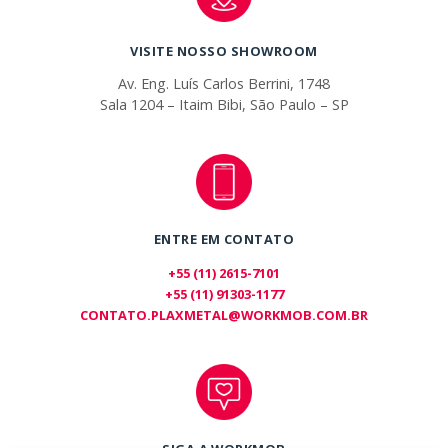
VISITE NOSSO SHOWROOM
Av. Eng. Luís Carlos Berrini, 1748
Sala 1204 – Itaim Bibi, São Paulo – SP
ENTRE EM CONTATO
+55 (11) 2615-7101
+55 (11) 91303-1177
CONTATO.PLAXMETAL@WORKMOB.COM.BR