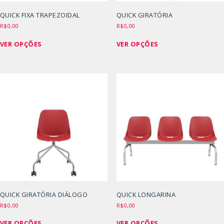
do
do
produto
produto
QUICK FIXA TRAPEZOIDAL
QUICK GIRATÓRIA
R$
0,00
R$
0,00
Este
Este
VER OPÇÕES
VER OPÇÕES
produto
produto
tem
tem
várias
várias
variantes.
variantes.
As
As
opções
opções
podem
podem
ser
ser
escolhidas
escolhidas
na
na
página
página
do
do
produto
produto
QUICK GIRATÓRIA DIÁLOGO
QUICK LONGARINA
R$
0,00
R$
0,00
Este
Este
VER OPÇÕES
VER OPÇÕES