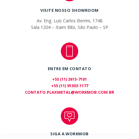
VISITE NOSSO SHOWROOM
Av. Eng. Luís Carlos Berrini, 1748
Sala 1204 – Itaim Bibi, São Paulo – SP
ENTRE EM CONTATO
+55 (11) 2615-7101
+55 (11) 91303-1177
CONTATO.PLAXMETAL@WORKMOB.COM.BR
SIGA A WORKMOB