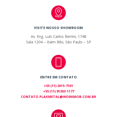
VISITE NOSSO SHOWROOM
Av. Eng. Luís Carlos Berrini, 1748
Sala 1204 – Itaim Bibi, São Paulo – SP
ENTRE EM CONTATO
+55 (11) 2615-7101
+55 (11) 91303-1177
CONTATO.PLAXMETAL@WORKMOB.COM.BR