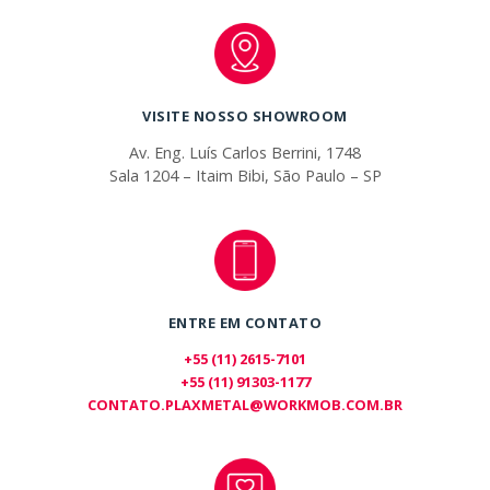
VISITE NOSSO SHOWROOM
Av. Eng. Luís Carlos Berrini, 1748
Sala 1204 – Itaim Bibi, São Paulo – SP
ENTRE EM CONTATO
+55 (11) 2615-7101
+55 (11) 91303-1177
CONTATO.PLAXMETAL@WORKMOB.COM.BR